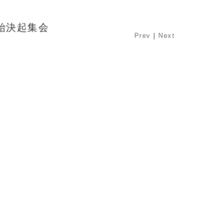
ス開始決起集会
Prev
|
Next