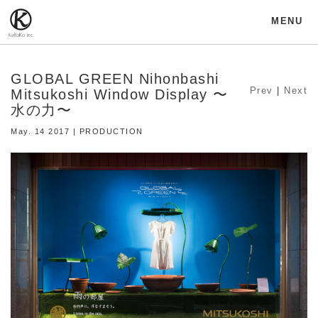
MENU
GLOBAL GREEN Nihonbashi
Prev
|
Next
Mitsukoshi Window Display 〜
水の力〜
May. 14 2017 | PRODUCTION