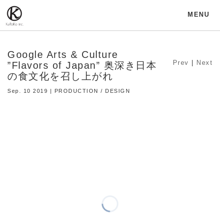
MENU
Google Arts & Culture
Prev
|
Next
”Flavors of Japan” 奥深き日本
の食文化を召し上がれ
Sep. 10 2019 | PRODUCTION / DESIGN