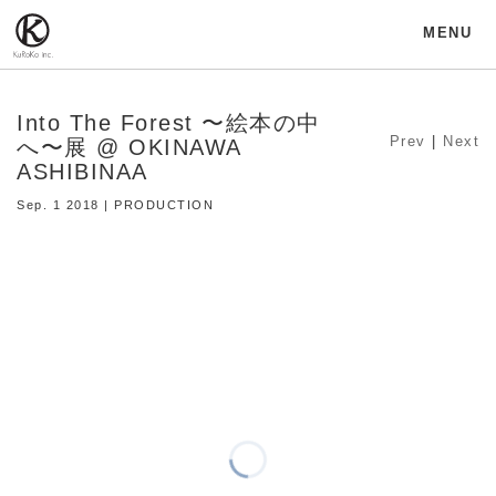
MENU
Into The Forest 〜絵本の中
Prev
|
Next
へ〜展 @ OKINAWA
ASHIBINAA
Sep. 1 2018 | PRODUCTION