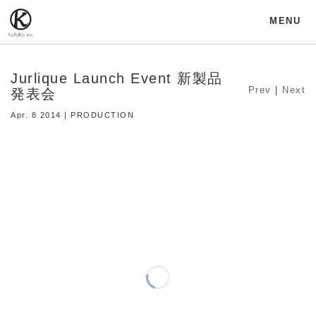
MENU
Jurlique Launch Event 新製品
Prev
|
Next
発表会
Apr. 8 2014 | PRODUCTION