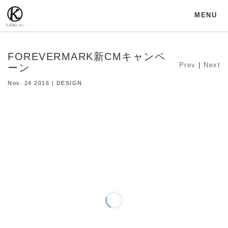
MENU
FOREVERMARK新CMキャンペ
Prev
|
Next
ーン
Nov. 24 2016 | DESIGN