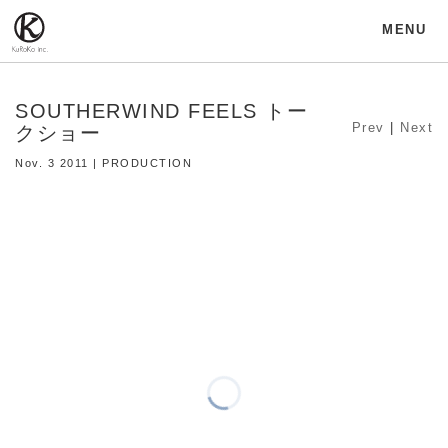
MENU
SOUTHERWIND FEELS トー
Prev
|
Next
クショー
Nov. 3 2011 | PRODUCTION